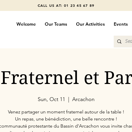
CALL US AT: 01 23 45 67 89
Welcome
Our Teams
Our Activities
Events
Fraternel et Par
Sun, Oct 11
  |  
Arcachon
Venez partager un moment fraternel autour de la table !
Un repas, une bénédiction, une belle rencontre !
communauté protestante du Bassin d’Arcachon vous invite ch