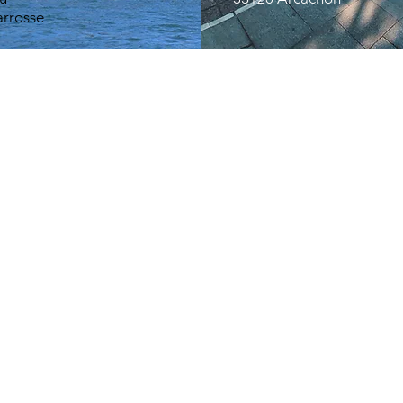
arrosse