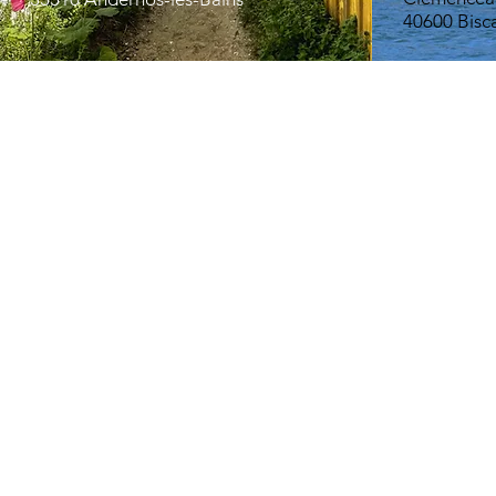
40600 Bisc