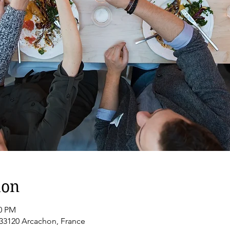
ion
00 PM
 33120 Arcachon, France