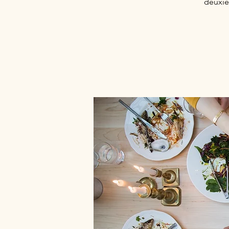
deuxiè