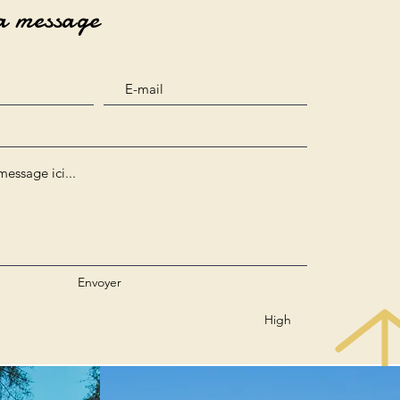
a message
Envoyer
High