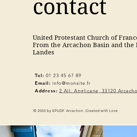
contact
United Protestant Church of Franc
From the Arcachon Basin and the 
Landes
Tel:
01 23 45 67 89
Email:
info@monsite.fr
Address:
2 All. Anglicane, 33120 Arcach
© 2035 by EPUDF Arcachon. Created with Love