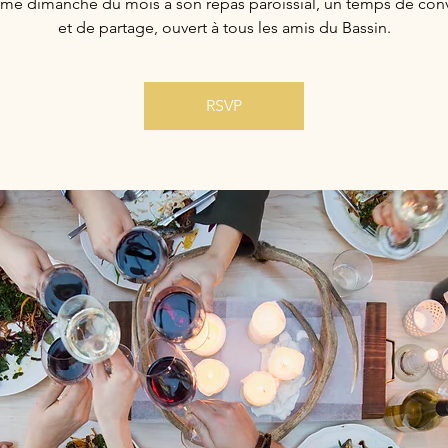
me dimanche du mois à son repas paroissial, un temps de convi
et de partage, ouvert à tous les amis du Bassin.
RSVP