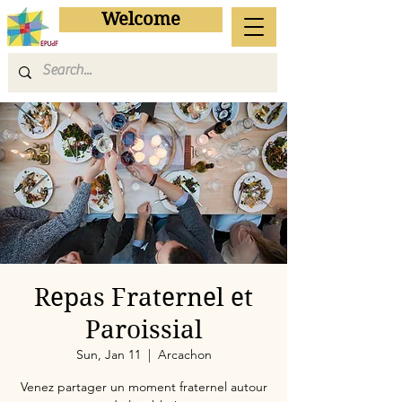
Welcome
Repas Fraternel et
Paroissial
Sun, Jan 11
  |  
Arcachon
Venez partager un moment fraternel autour