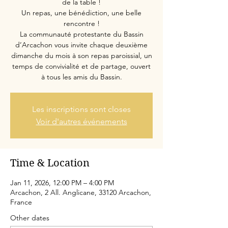
de la table !
Un repas, une bénédiction, une belle
rencontre !
La communauté protestante du Bassin
d’Arcachon vous invite chaque deuxième
dimanche du mois à son repas paroissial, un
temps de convivialité et de partage, ouvert
à tous les amis du Bassin.
Les inscriptions sont closes
Voir d'autres événements
Time & Location
Jan 11, 2026, 12:00 PM – 4:00 PM
Arcachon, 2 All. Anglicane, 33120 Arcachon,
France
Other dates