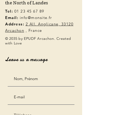
the North of Landes
Tel:
01 23 45 67 89
Email:
info@monsite.fr
Address:
2 All. Anglicane, 33120
Arcachon
, France
© 2035 by EPUDF Arcachon. Created
with Love
Leave us a message