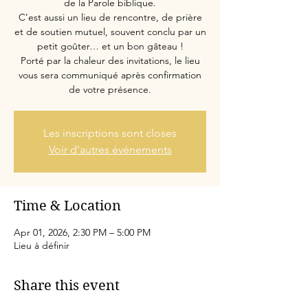
de la Parole biblique.
C’est aussi un lieu de rencontre, de prière
et de soutien mutuel, souvent conclu par un
petit goûter… et un bon gâteau !
Porté par la chaleur des invitations, le lieu
vous sera communiqué après confirmation
de votre présence.
Les inscriptions sont closes
Voir d'autres événements
Time & Location
Apr 01, 2026, 2:30 PM – 5:00 PM
Lieu à définir
Share this event