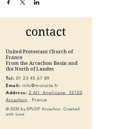
contact
United Protestant Church of
France
From the Arcachon Basin and
the North of Landes
Tel:
01 23 45 67 89
Email:
info@monsite.fr
Address:
2 All. Anglicane, 33120
Arcachon
, France
© 2035 by EPUDF Arcachon. Created
with Love