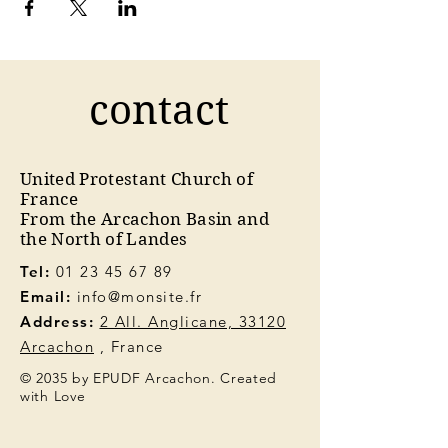
contact
United Protestant Church of
France
From the Arcachon Basin and
the North of Landes
Tel:
01 23 45 67 89
Email:
info@monsite.fr
Address:
2 All. Anglicane, 33120
Arcachon
, France
© 2035 by EPUDF Arcachon. Created
with Love