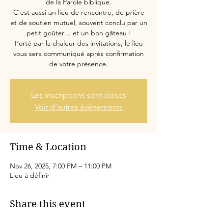
de la Parole biblique.
C’est aussi un lieu de rencontre, de prière
et de soutien mutuel, souvent conclu par un
petit goûter… et un bon gâteau !
Porté par la chaleur des invitations, le lieu
vous sera communiqué après confirmation
de votre présence.
Les inscriptions sont closes
Voir d'autres événements
Time & Location
Nov 26, 2025, 7:00 PM – 11:00 PM
Lieu à définir
Share this event