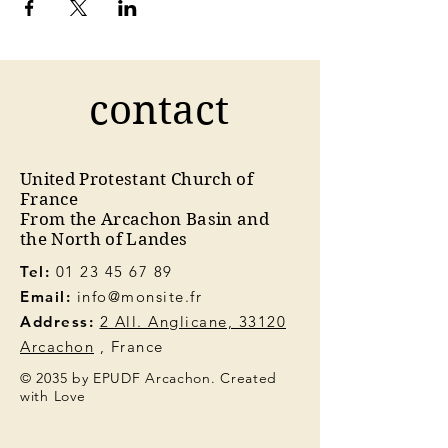
contact
United Protestant Church of
France
From the Arcachon Basin and
the North of Landes
Tel:
01 23 45 67 89
Email:
info@monsite.fr
Address:
2 All. Anglicane, 33120
Arcachon
, France
© 2035 by EPUDF Arcachon. Created
with Love