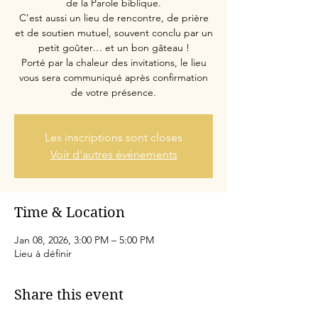
de la Parole biblique.
C’est aussi un lieu de rencontre, de prière
et de soutien mutuel, souvent conclu par un
petit goûter… et un bon gâteau !
Porté par la chaleur des invitations, le lieu
vous sera communiqué après confirmation
de votre présence.
Les inscriptions sont closes
Voir d'autres événements
Time & Location
Jan 08, 2026, 3:00 PM – 5:00 PM
Lieu à définir
Share this event