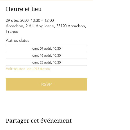
Heure et lieu
29 déc. 2030, 10:30 – 12:00
Arcachon, 2 All. Anglicane, 33120 Arcachon,
France
Autres dates
dim. 09 août, 10:30
dim. 16 août, 10:30
dim. 23 août, 10:30
Voir toutes les 230 dates
RSVP
Partager cet événement