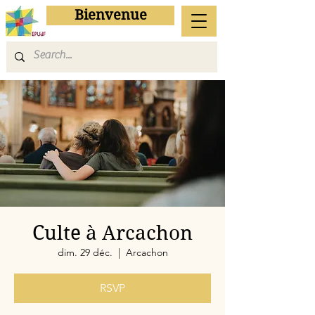
Bienvenue
Culte à Arcachon
dim. 29 déc.
  |  
Arcachon
RSVP