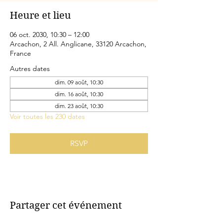
Heure et lieu
06 oct. 2030, 10:30 – 12:00
Arcachon, 2 All. Anglicane, 33120 Arcachon,
France
Autres dates
dim. 09 août, 10:30
dim. 16 août, 10:30
dim. 23 août, 10:30
Voir toutes les 230 dates
RSVP
Partager cet événement