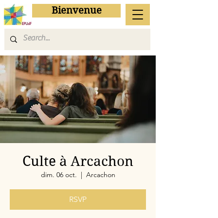
Bienvenue
Culte à Arcachon
dim. 06 oct.
  |  
Arcachon
RSVP