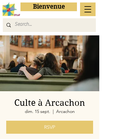
Bienvenue
Culte à Arcachon
dim. 15 sept.
  |  
Arcachon
RSVP