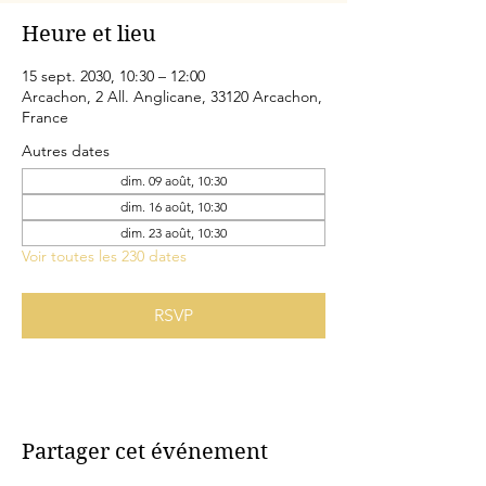
Heure et lieu
15 sept. 2030, 10:30 – 12:00
Arcachon, 2 All. Anglicane, 33120 Arcachon,
France
Autres dates
dim. 09 août, 10:30
dim. 16 août, 10:30
dim. 23 août, 10:30
Voir toutes les 230 dates
RSVP
Partager cet événement