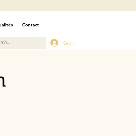
alités
Contact
Se connecter
n