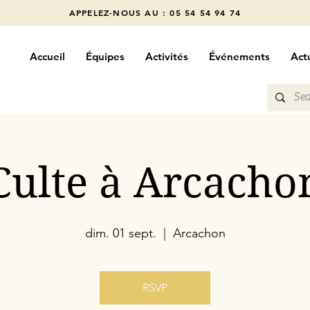
APPELEZ-NOUS AU : 05 54 54 94 74
Accueil
Équipes
Activités
Événements
Actu
Culte à Arcacho
dim. 01 sept.
  |  
Arcachon
RSVP