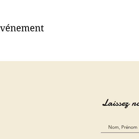
 événement
Laissez n