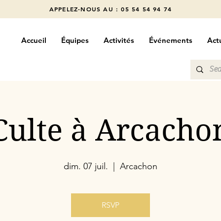
APPELEZ-NOUS AU : 05 54 54 94 74
Accueil
Équipes
Activités
Événements
Actu
Culte à Arcacho
dim. 07 juil.
  |  
Arcachon
RSVP