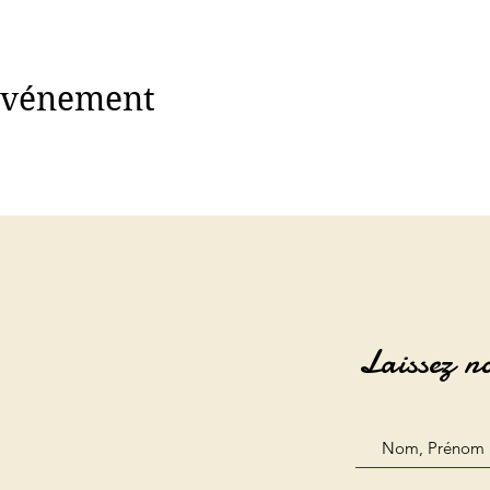
 événement
Laissez n