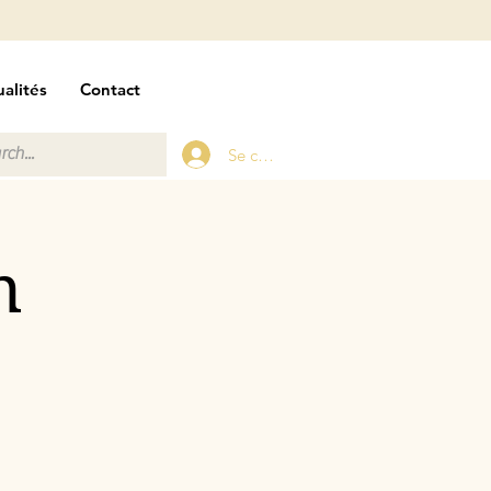
alités
Contact
Se connecter
n