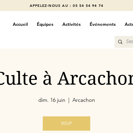
APPELEZ-NOUS AU : 05 54 54 94 74
Accueil
Équipes
Activités
Événements
Actu
Culte à Arcacho
dim. 16 juin
  |  
Arcachon
RSVP