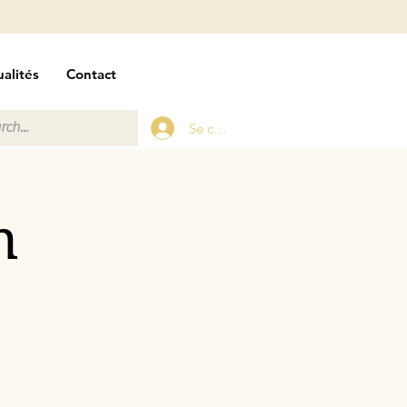
alités
Contact
Se connecter
n