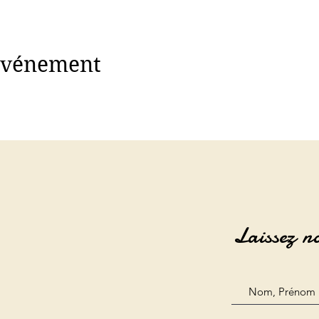
 événement
Laissez n