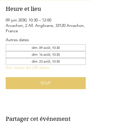
Heure et lieu
09 juin 2030, 10:30 – 12:00
Arcachon, 2 All. Anglicane, 33120 Arcachon,
France
Autres dates
dim. 09 août, 10:30
dim. 16 août, 10:30
dim. 23 août, 10:30
Voir toutes les 230 dates
RSVP
Partager cet événement