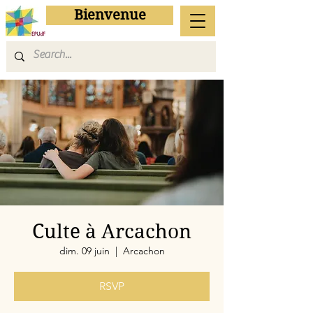
Bienvenue
Culte à Arcachon
dim. 09 juin
  |  
Arcachon
RSVP