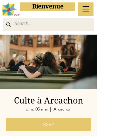
Bienvenue
Culte à Arcachon
dim. 05 mai
  |  
Arcachon
RSVP