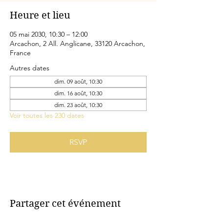
Heure et lieu
05 mai 2030, 10:30 – 12:00
Arcachon, 2 All. Anglicane, 33120 Arcachon,
France
Autres dates
dim. 09 août, 10:30
dim. 16 août, 10:30
dim. 23 août, 10:30
Voir toutes les 230 dates
RSVP
Partager cet événement