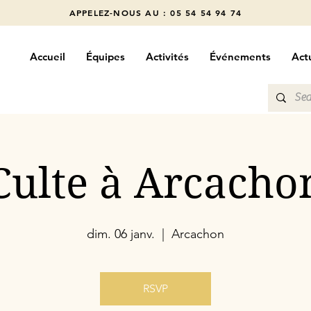
APPELEZ-NOUS AU : 05 54 54 94 74
Accueil
Équipes
Activités
Événements
Actu
Culte à Arcacho
dim. 06 janv.
  |  
Arcachon
RSVP