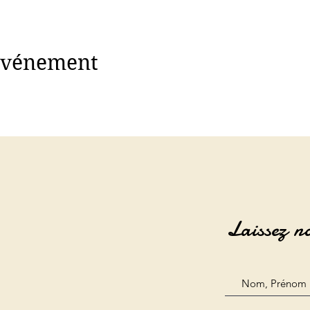
 événement
Laissez n