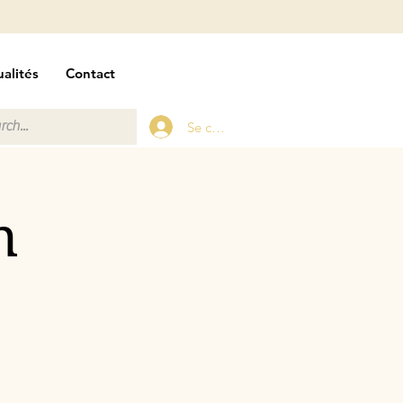
alités
Contact
Se connecter
n