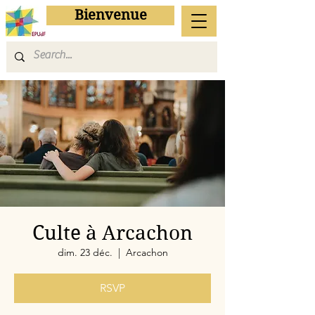
Bienvenue
Culte à Arcachon
dim. 23 déc.
  |  
Arcachon
RSVP