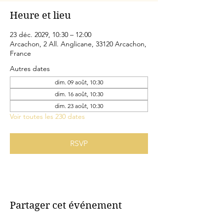
Heure et lieu
23 déc. 2029, 10:30 – 12:00
Arcachon, 2 All. Anglicane, 33120 Arcachon,
France
Autres dates
dim. 09 août, 10:30
dim. 16 août, 10:30
dim. 23 août, 10:30
Voir toutes les 230 dates
RSVP
Partager cet événement