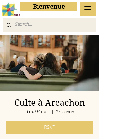
Bienvenue
Culte à Arcachon
dim. 02 déc.
  |  
Arcachon
RSVP