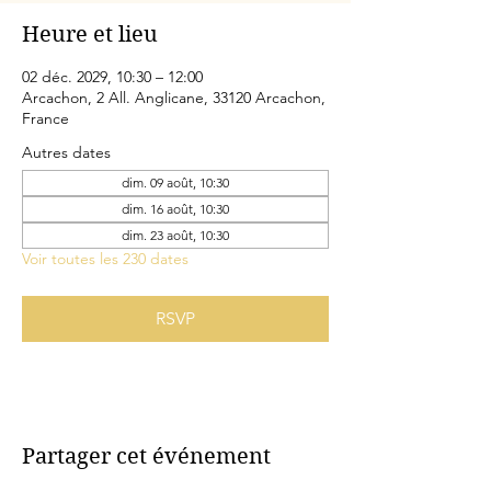
Heure et lieu
02 déc. 2029, 10:30 – 12:00
Arcachon, 2 All. Anglicane, 33120 Arcachon,
France
Autres dates
dim. 09 août, 10:30
dim. 16 août, 10:30
dim. 23 août, 10:30
Voir toutes les 230 dates
RSVP
Partager cet événement