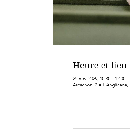
Heure et lieu
25 nov. 2029, 10:30 – 12:00
Arcachon, 2 All. Anglicane,