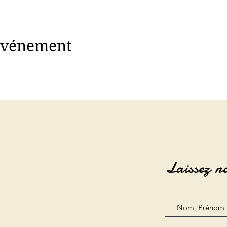
 événement
Laissez n