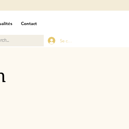
alités
Contact
Se connecter
n