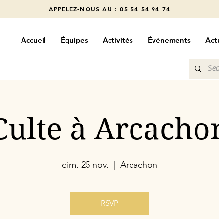
APPELEZ-NOUS AU : 05 54 54 94 74
Accueil
Équipes
Activités
Événements
Actu
Culte à Arcacho
dim. 25 nov.
  |  
Arcachon
RSVP