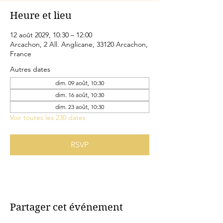
Heure et lieu
12 août 2029, 10:30 – 12:00
Arcachon, 2 All. Anglicane, 33120 Arcachon,
France
Autres dates
dim. 09 août, 10:30
dim. 16 août, 10:30
dim. 23 août, 10:30
Voir toutes les 230 dates
RSVP
Partager cet événement