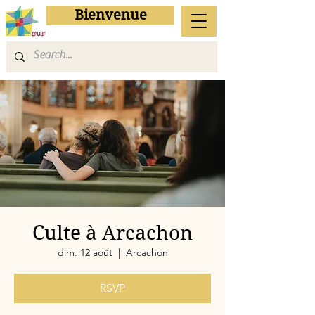
Bienvenue
Culte à Arcachon
dim. 12 août
  |  
Arcachon
RSVP