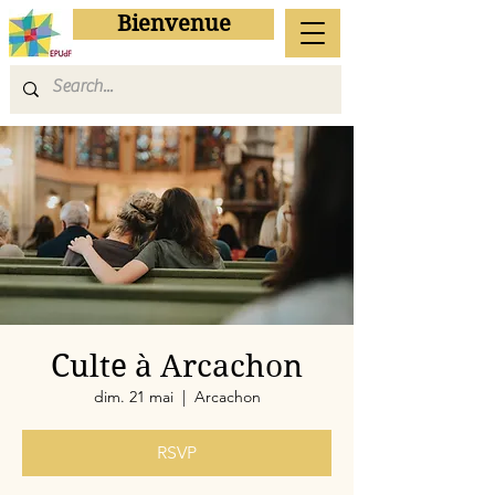
Bienvenue
Culte à Arcachon
dim. 21 mai
  |  
Arcachon
RSVP