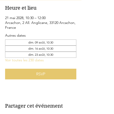
Heure et lieu
21 mai 2028, 10:30 – 12:00
Arcachon, 2 All. Anglicane, 33120 Arcachon,
France
Autres dates
dim. 09 août, 10:30
dim. 16 août, 10:30
dim. 23 août, 10:30
Voir toutes les 230 dates
RSVP
Partager cet événement