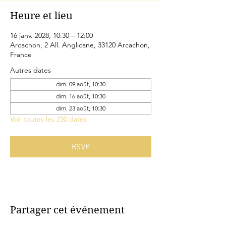
Heure et lieu
16 janv. 2028, 10:30 – 12:00
Arcachon, 2 All. Anglicane, 33120 Arcachon,
France
Autres dates
dim. 09 août, 10:30
dim. 16 août, 10:30
dim. 23 août, 10:30
Voir toutes les 230 dates
RSVP
Partager cet événement