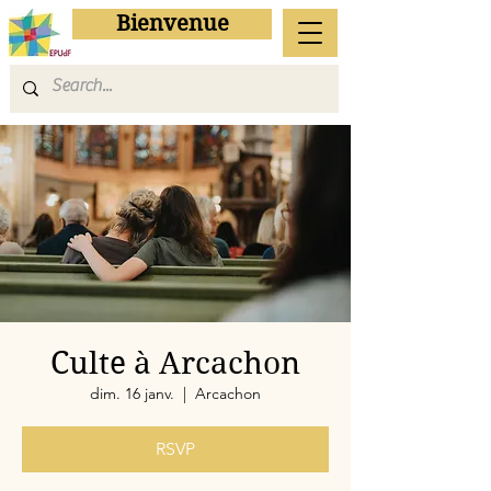
Bienvenue
Culte à Arcachon
dim. 16 janv.
  |  
Arcachon
RSVP