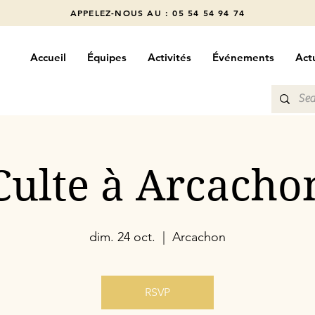
APPELEZ-NOUS AU : 05 54 54 94 74
Accueil
Équipes
Activités
Événements
Actu
Culte à Arcacho
dim. 24 oct.
  |  
Arcachon
RSVP