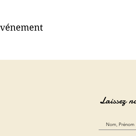
 événement
Laissez n