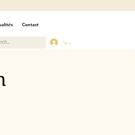
alités
Contact
Se connecter
n