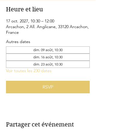
Heure et lieu
17 oct. 2027, 10:30 – 12:00
Arcachon, 2 All. Anglicane, 33120 Arcachon,
France
Autres dates
dim. 09 août, 10:30
dim. 16 août, 10:30
dim. 23 août, 10:30
Voir toutes les 230 dates
RSVP
Partager cet événement