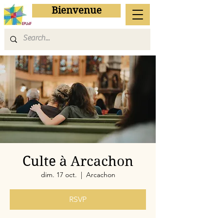
Bienvenue
Culte à Arcachon
dim. 17 oct.
  |  
Arcachon
RSVP