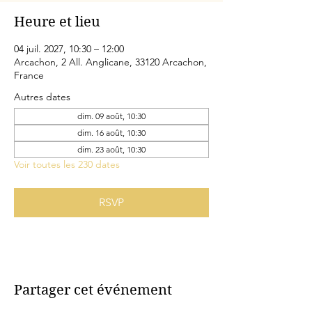
Heure et lieu
04 juil. 2027, 10:30 – 12:00
Arcachon, 2 All. Anglicane, 33120 Arcachon,
France
Autres dates
dim. 09 août, 10:30
dim. 16 août, 10:30
dim. 23 août, 10:30
Voir toutes les 230 dates
RSVP
Partager cet événement