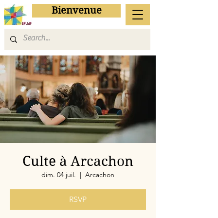
Bienvenue
Culte à Arcachon
dim. 04 juil.
  |  
Arcachon
RSVP