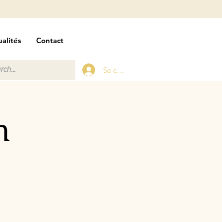
alités
Contact
Se connecter
n