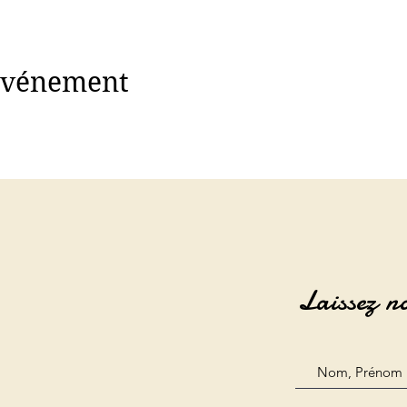
 événement
Laissez n