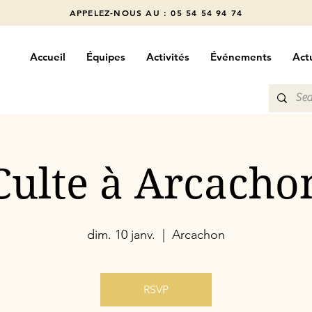
APPELEZ-NOUS AU : 05 54 54 94 74
Accueil
Équipes
Activités
Événements
Actu
Culte à Arcacho
dim. 10 janv.
  |  
Arcachon
RSVP