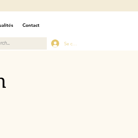
alités
Contact
Se connecter
n