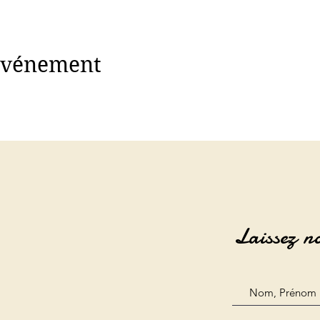
 événement
Laissez n