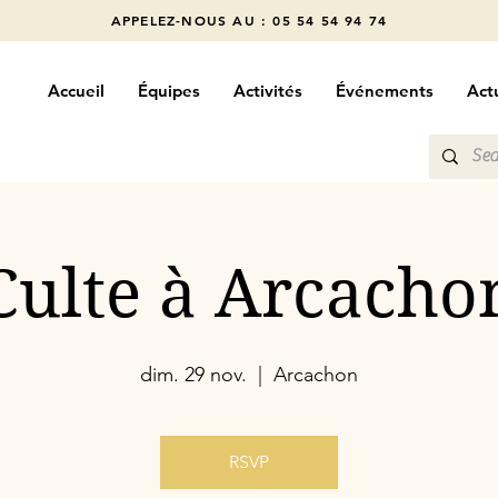
APPELEZ-NOUS AU : 05 54 54 94 74
Accueil
Équipes
Activités
Événements
Actu
Culte à Arcacho
dim. 29 nov.
  |  
Arcachon
RSVP