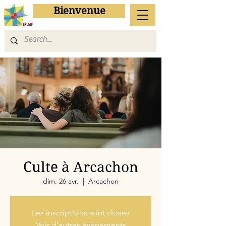
Bienvenue
Culte à Arcachon
dim. 26 avr.
  |  
Arcachon
Les inscriptions sont closes
Voir d'autres événements