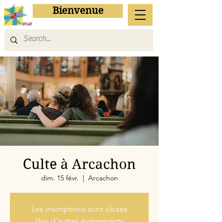
Bienvenue
Culte à Arcachon
dim. 15 févr.
  |  
Arcachon
Les inscriptions sont closes
Voir d'autres événements