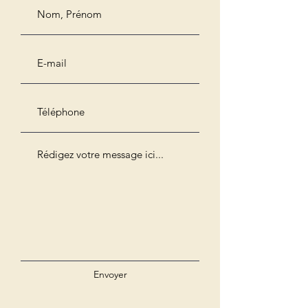
Envoyer