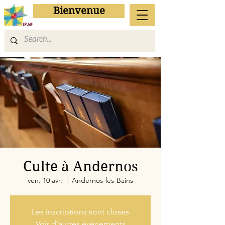
Bienvenue
Culte à Andernos
ven. 10 avr.
  |  
Andernos-les-Bains
Les inscriptions sont closes
Voir d'autres événements