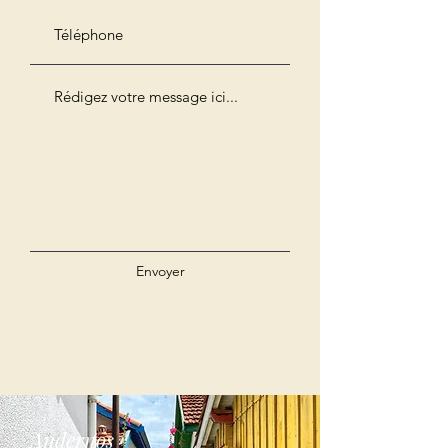
Envoyer
Andernos