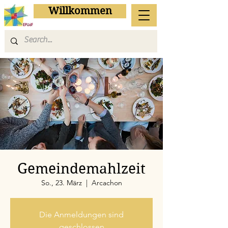
Willkommen
Gemeindemahlzeit
So., 23. März
  |  
Arcachon
Die Anmeldungen sind
geschlossen