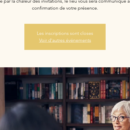
é par la chaleur des invitations, le lieu vous sera communiqué 
confirmation de votre présence.
Les inscriptions sont closes
Voir d'autres événements