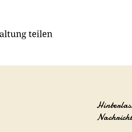
altung teilen
Hinterlas
Nachrich