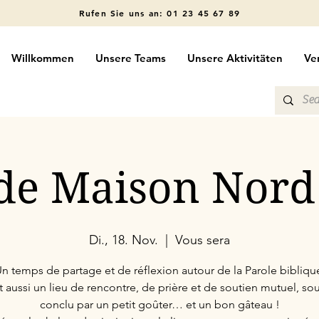
Rufen Sie uns an: 01 23 45 67 89
Willkommen
Unsere Teams
Unsere Aktivitäten
Ve
 de Maison Nord
Di., 18. Nov.
  |  
Vous sera
n temps de partage et de réflexion autour de la Parole bibliqu
t aussi un lieu de rencontre, de prière et de soutien mutuel, so
conclu par un petit goûter… et un bon gâteau !