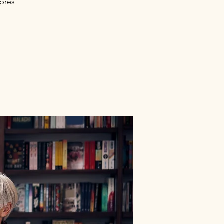
après