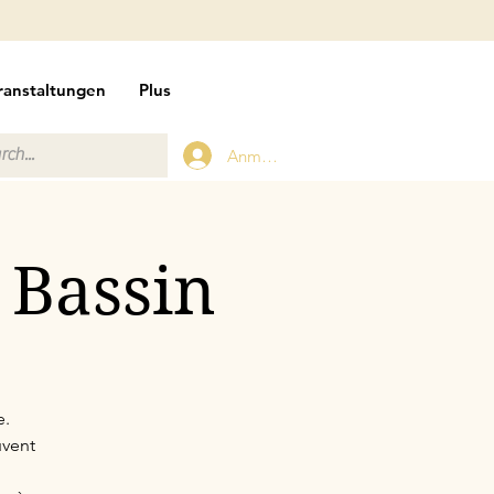
ranstaltungen
Plus
Anmelden
 Bassin
e.
uvent