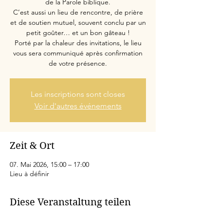
de la Parole biblique.
C’est aussi un lieu de rencontre, de prière
et de soutien mutuel, souvent conclu par un
petit goûter… et un bon gâteau !
Porté par la chaleur des invitations, le lieu
vous sera communiqué après confirmation
de votre présence.
Les inscriptions sont closes
Voir d'autres événements
Zeit & Ort
07. Mai 2026, 15:00 – 17:00
Lieu à définir
Diese Veranstaltung teilen