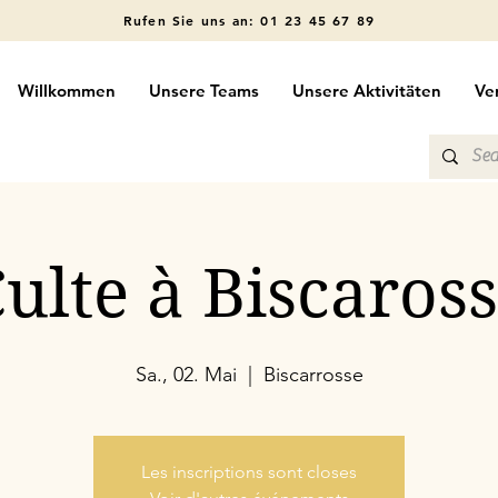
Rufen Sie uns an: 01 23 45 67 89
Willkommen
Unsere Teams
Unsere Aktivitäten
Ve
ulte à Biscaros
Sa., 02. Mai
  |  
Biscarrosse
Les inscriptions sont closes