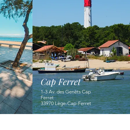
Cap Ferret
1-3 Av. des Genêts Cap
Ferret
33970 Lège-Cap-Ferret