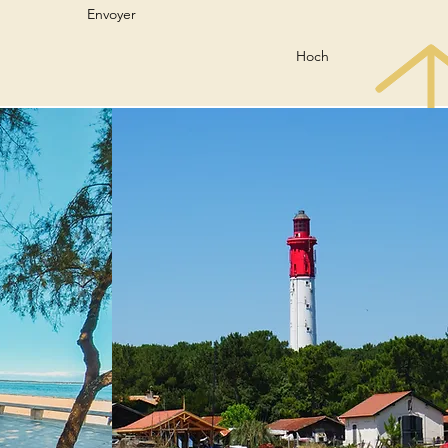
Envoyer
Hoch