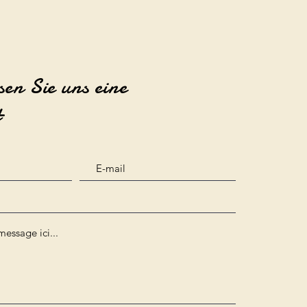
sen Sie uns eine
t