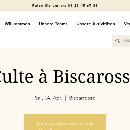
Rufen Sie uns an: 01 23 45 67 89
Willkommen
Unsere Teams
Unsere Aktivitäten
Ve
ulte à Biscaros
Sa., 04. Apr.
  |  
Biscarrosse
Les inscriptions sont closes