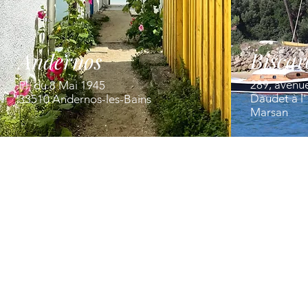
Biscar
Andernos
289, avenu
Pl. du 8 Mai 1945
Daudet à l
33510 Andernos-les-Bains
Marsan