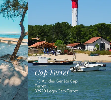
Cap Ferret
1-3 Av. des Genêts Cap
Ferret
33970 Lège-Cap-Ferret