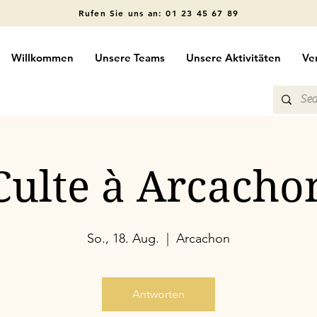
Rufen Sie uns an: 01 23 45 67 89
Willkommen
Unsere Teams
Unsere Aktivitäten
Ve
Culte à Arcacho
So., 18. Aug.
  |  
Arcachon
Antworten