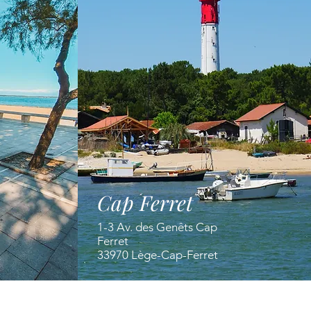
Cap Ferret
1-3 Av. des Genêts Cap
Ferret
33970 Lège-Cap-Ferret