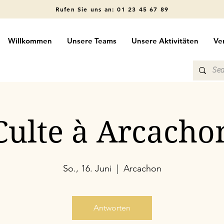
Rufen Sie uns an: 01 23 45 67 89
Willkommen
Unsere Teams
Unsere Aktivitäten
Ve
Culte à Arcacho
So., 16. Juni
  |  
Arcachon
Antworten