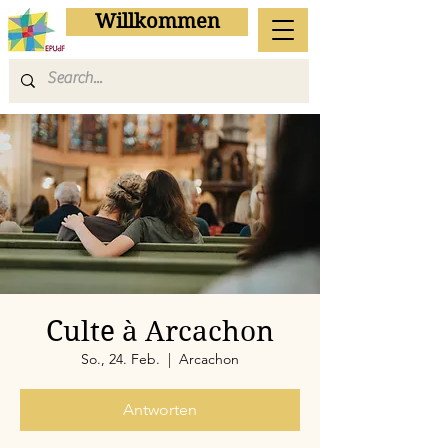
Willkommen
Culte à Arcachon
So., 24. Feb.
  |  
Arcachon
Antworten