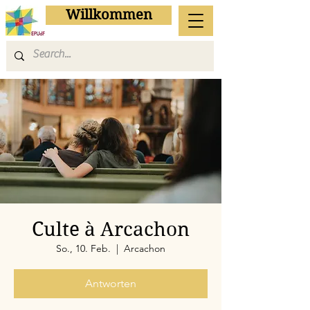
Willkommen
Culte à Arcachon
So., 10. Feb.
  |  
Arcachon
Antworten