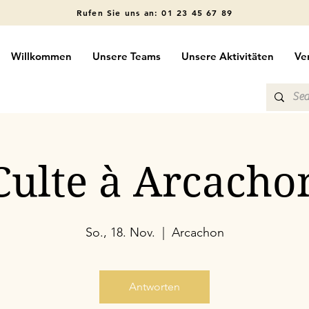
Rufen Sie uns an: 01 23 45 67 89
Willkommen
Unsere Teams
Unsere Aktivitäten
Ve
Culte à Arcacho
So., 18. Nov.
  |  
Arcachon
Antworten