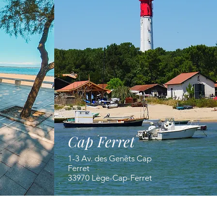
Cap Ferret
1-3 Av. des Genêts Cap
Ferret
33970 Lège-Cap-Ferret