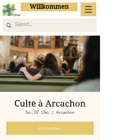
Willkommen
Culte à Arcachon
So., 07. Okt.
  |  
Arcachon
Antworten