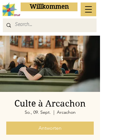
Willkommen
Culte à Arcachon
So., 09. Sept.
  |  
Arcachon
Antworten