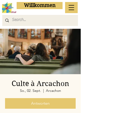
Willkommen
Culte à Arcachon
So., 02. Sept.
  |  
Arcachon
Antworten