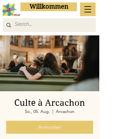
Willkommen
Culte à Arcachon
So., 05. Aug.
  |  
Arcachon
Antworten