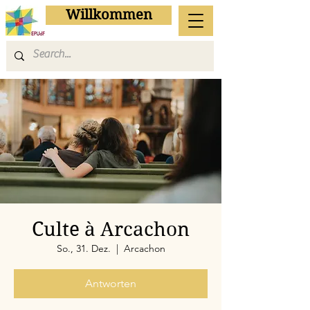
Willkommen
Culte à Arcachon
So., 31. Dez.
  |  
Arcachon
Antworten