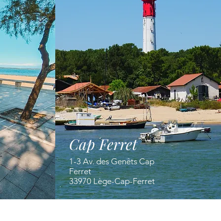
Cap Ferret
1-3 Av. des Genêts Cap
Ferret
33970 Lège-Cap-Ferret