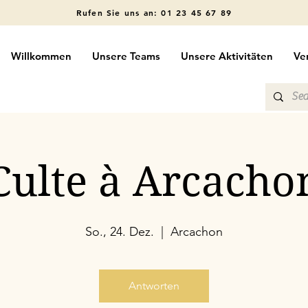
Rufen Sie uns an: 01 23 45 67 89
Willkommen
Unsere Teams
Unsere Aktivitäten
Ve
Culte à Arcacho
So., 24. Dez.
  |  
Arcachon
Antworten