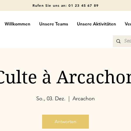
Rufen Sie uns an: 01 23 45 67 89
Willkommen
Unsere Teams
Unsere Aktivitäten
Ve
Culte à Arcacho
So., 03. Dez.
  |  
Arcachon
Antworten