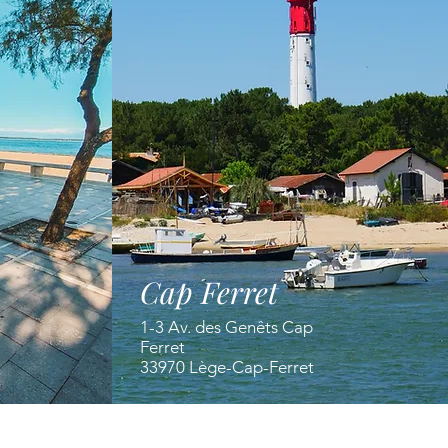
Cap Ferret
1-3 Av. des Genêts Cap
Ferret
33970 Lège-Cap-Ferret