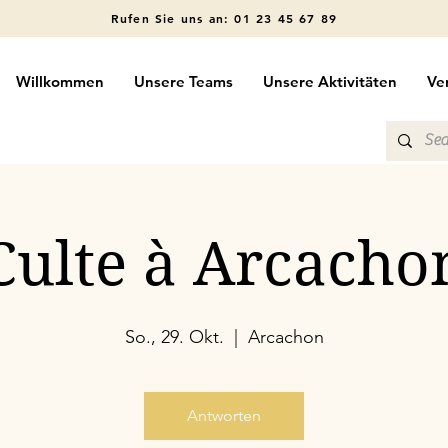
Rufen Sie uns an: 01 23 45 67 89
Willkommen
Unsere Teams
Unsere Aktivitäten
Ve
Culte à Arcacho
So., 29. Okt.
  |  
Arcachon
Antworten