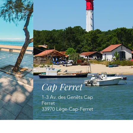
Cap Ferret
1-3 Av. des Genêts Cap
Ferret
33970 Lège-Cap-Ferret