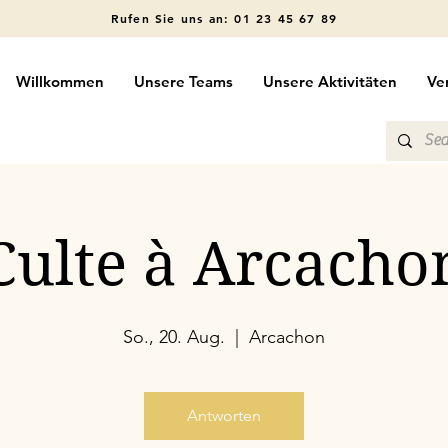
Rufen Sie uns an: 01 23 45 67 89
Willkommen
Unsere Teams
Unsere Aktivitäten
Ve
Culte à Arcacho
So., 20. Aug.
  |  
Arcachon
Antworten