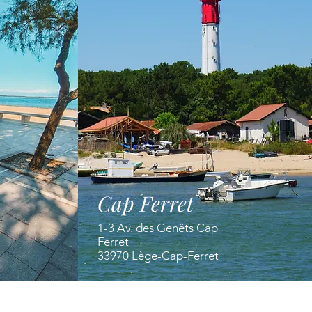
Cap Ferret
1-3 Av. des Genêts Cap
Ferret
33970 Lège-Cap-Ferret