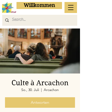
Willkommen
Culte à Arcachon
So., 30. Juli
  |  
Arcachon
Antworten