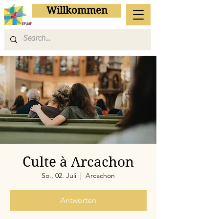
Willkommen
Culte à Arcachon
So., 02. Juli
  |  
Arcachon
Antworten