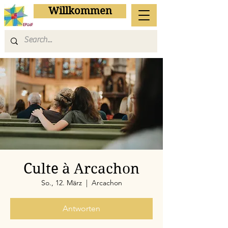
Willkommen
Culte à Arcachon
So., 12. März
  |  
Arcachon
Antworten